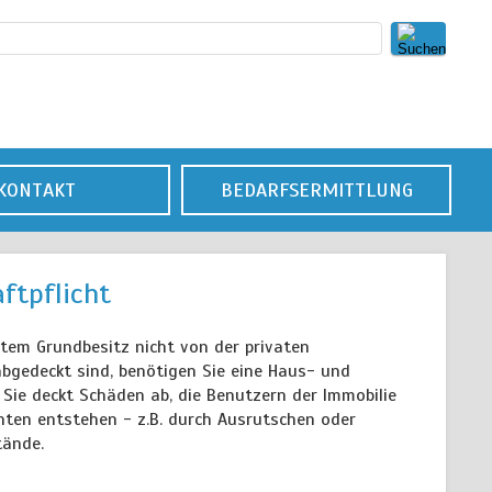
KONTAKT
BEDARFSERMITTLUNG
ftpflicht
tem Grundbesitz nicht von der privaten
abgedeckt sind, benötigen Sie eine Haus- und
 Sie deckt Schäden ab, die Benutzern der Immobilie
anten entstehen - z.B. durch Ausrutschen oder
tände.