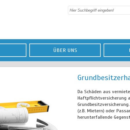
ÜBER UNS
Grundbesitzerha
Da Schäden aus vermiete
Haftpflichtversicherung 
Grundbesitzversicherung.
(z.B. Mietern) oder Pass
herunterfallende Gegens