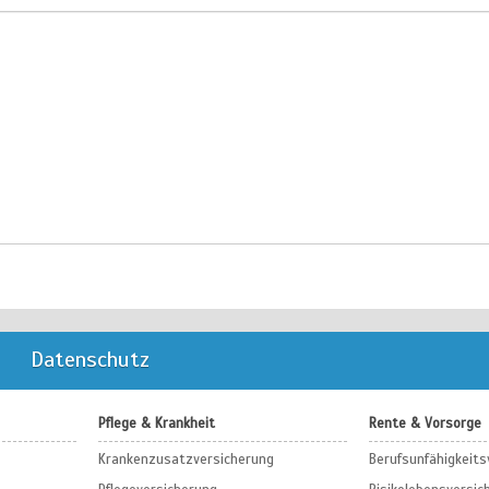
Datenschutz
Pflege & Krankheit
Rente & Vorsorge
Krankenzusatzversicherung
Berufs­unfähigkeit