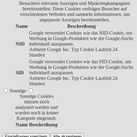
Besuchern relevante Anzeigen und Marketingkampagnen
bereitzustellen. Diese Cookies verfolgen Besucher auf
verschiedenen Websites und sammeln Informationen, um
angepasste Anzeigen bereitzustellen.
Name
Beschreibung
Google verwendet Cookies wie das NID-Cookie, um
Werbung in Google-Produkten wie der Google-Suche
NID
individuell anzupassen.
Anbieter
Google Inc.
Typ
Cookie
Laufzeit
24
Stunden
Google verwendet Cookies wie das SID-Cookie, um
Werbung in Google-Produkten wie der Google-Suche
SID
individuell anzupassen.
Anbieter
Google Inc.
Typ
Cookie
Laufzeit
24
Stunden
Sonstige
Sonstige Cookies
müssen noch
analysiert werden und
wurden noch in keiner
Kategorie eingestuft.
Name
Beschreibung
Einstellungen speichern
Alle akzeptieren