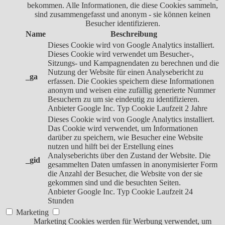
bekommen. Alle Informationen, die diese Cookies sammeln,
sind zusammengefasst und anonym - sie können keinen
Besucher identifizieren.
Name
Beschreibung
Dieses Cookie wird von Google Analytics installiert.
Dieses Cookie wird verwendet um Besucher-,
Sitzungs- und Kampagnendaten zu berechnen und die
Nutzung der Website für einen Analysebericht zu
_ga
erfassen. Die Cookies speichern diese Informationen
anonym und weisen eine zufällig generierte Nummer
Besuchern zu um sie eindeutig zu identifizieren.
Anbieter
Google Inc.
Typ
Cookie
Laufzeit
2 Jahre
Dieses Cookie wird von Google Analytics installiert.
Das Cookie wird verwendet, um Informationen
darüber zu speichern, wie Besucher eine Website
nutzen und hilft bei der Erstellung eines
Analyseberichts über den Zustand der Website. Die
_gid
gesammelten Daten umfassen in anonymisierter Form
die Anzahl der Besucher, die Website von der sie
gekommen sind und die besuchten Seiten.
Anbieter
Google Inc.
Typ
Cookie
Laufzeit
24
Stunden
Marketing
Marketing Cookies werden für Werbung verwendet, um