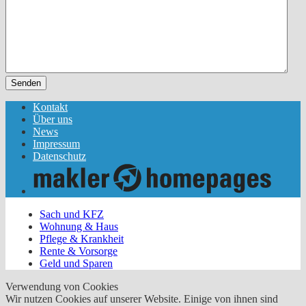
Senden
Kontakt
Über uns
News
Impressum
Datenschutz
Sach und KFZ
Wohnung & Haus
Pflege & Krankheit
Rente & Vorsorge
Geld und Sparen
Verwendung von Cookies
Wir nutzen Cookies auf unserer Website. Einige von ihnen sind