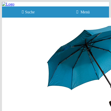
Suche
Menü