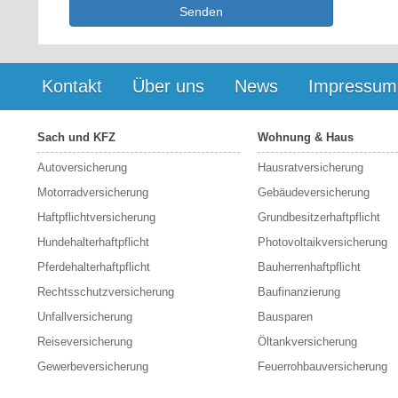
Senden
Kontakt
Über uns
News
Impressum
Sach und KFZ
Wohnung & Haus
Autoversicherung
Hausratversicherung
Motorradversicherung
Gebäudeversicherung
Haftpflichtversicherung
Grundbesitzerhaftpflicht
Hundehalterhaftpflicht
Photovoltaikversicherung
Pferdehalterhaftpflicht
Bauherrenhaftpflicht
Rechtsschutzversicherung
Baufinanzierung
Unfallversicherung
Bausparen
Reiseversicherung
Öltankversicherung
Gewerbeversicherung
Feuerrohbauversicherung