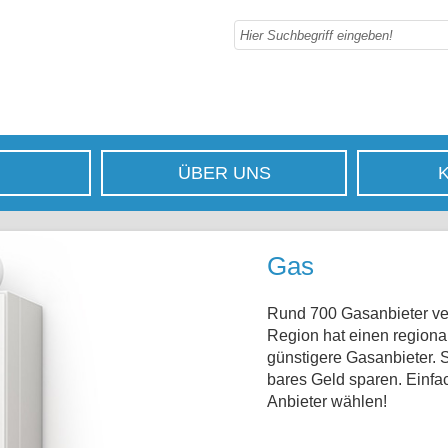
ÜBER UNS
Gas
Rund 700 Gasanbieter ve
Region hat einen regional
günstigere Gasanbieter. 
bares Geld sparen. Einf
Anbieter wählen!