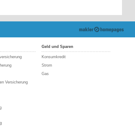
Geld und Sparen
sversicherung
Konsumkredit
cherung
Strom
Gas
en Versicherung
g
g