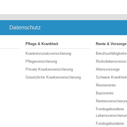
Datenschutz
Pflege & Krankheit
Rente & Vorsorge
Krankenzusatzversicherung
Berufs­unfähigkeit
Pflegeversicherung
Risikolebensversi
Private Krankenversicherung
Altersvorsorge
Gesetzliche Krankenversicherung
Schwere Krankheit
Riesterrente
Basisrente
Rentenversicherun
Fondsgebundene
Lebensversicherun
Fondsgebundene