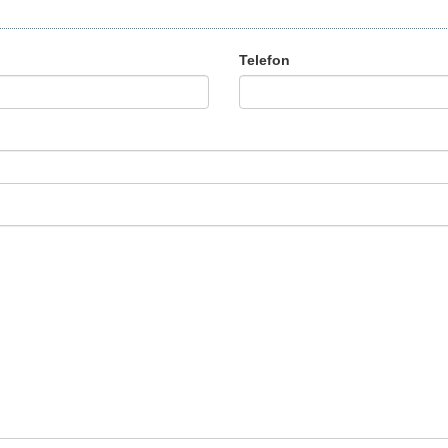
Telefon